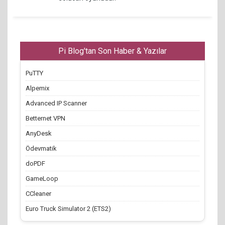
Pi Blog'tan Son Haber & Yazılar
PuTTY
Alpemix
Advanced IP Scanner
Betternet VPN
AnyDesk
Ödevmatik
doPDF
GameLoop
CCleaner
Euro Truck Simulator 2 (ETS2)