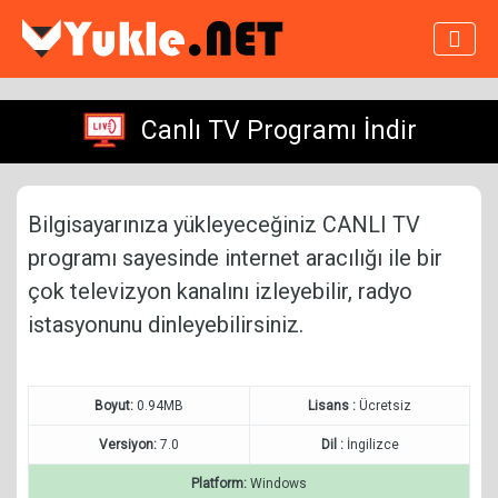
Canlı TV Programı İndir
Bilgisayarınıza yükleyeceğiniz CANLI TV
programı sayesinde internet aracılığı ile bir
çok televizyon kanalını izleyebilir, radyo
istasyonunu dinleyebilirsiniz.
Boyut:
0.94MB
Lisans :
Ücretsiz
Versiyon:
7.0
Dil :
İngilizce
Platform:
Windows