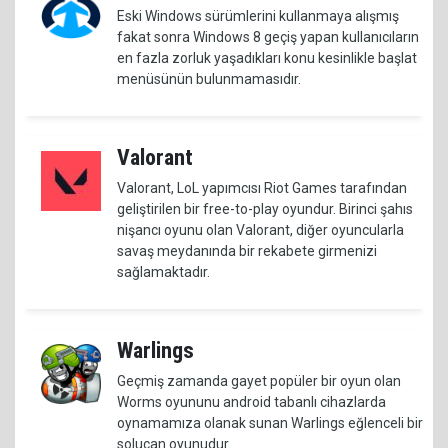
Eski Windows sürümlerini kullanmaya alışmış
fakat sonra Windows 8 geçiş yapan kullanıcıların
en fazla zorluk yaşadıkları konu kesinlikle başlat
menüsünün bulunmamasıdır.
Valorant
Valorant, LoL yapımcısı Riot Games tarafından
geliştirilen bir free-to-play oyundur. Birinci şahıs
nişancı oyunu olan Valorant, diğer oyuncularla
savaş meydanında bir rekabete girmenizi
sağlamaktadır.
Warlings
Geçmiş zamanda gayet popüler bir oyun olan
Worms oyununu android tabanlı cihazlarda
oynamamıza olanak sunan Warlings eğlenceli bir
solucan oyunudur.