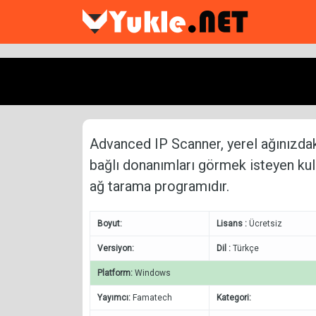
Advanced IP Scanner, yerel ağınızdaki
bağlı donanımları görmek isteyen kulla
ağ tarama programıdır.
Boyut:
Lisans :
Ücretsiz
Versiyon:
Dil :
Türkçe
Platform:
Windows
Yayımcı:
Famatech
Kategori: