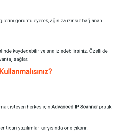
ilerini görüntüleyerek, ağınıza izinsiz bağlanan
linde kaydedebilir ve analiz edebilirsiniz. Özellikle
antaj sağlar.
ullanmalısınız?
mak isteyen herkes için
Advanced IP Scanner
pratik
 ticari yazılımlar karşısında öne çıkarır.