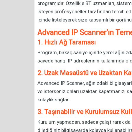
programıdır. Özellikle BT uzmanları, sistem
isteyen profesyoneller tarafından tercih edi
içinde listeleyerek size kapsamlı bir görün
Advanced IP Scanner’ın Temel
1. Hızlı Ağ Taraması
Program, birkaç saniye içinde yerel ağınızdak
sayede hangi IP adreslerinin kullanımda old
2. Uzak Masaüstü ve Uzaktan K
Advanced IP Scanner, ağınızdaki bilgisayar
ve isterseniz onları uzaktan kapatmanızı sağ
kolaylık sağlar.
3. Taşınabilir ve Kurulumsuz Kul
Kurulum yapmadan, sadece çalıştırarak da k
dilediğiniz bilgisayarda kolayca kullanabilirs