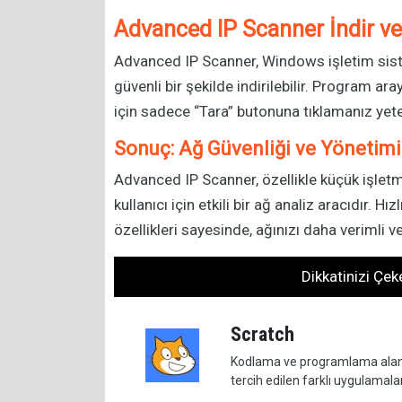
Advanced IP Scanner İndir ve
Advanced IP Scanner, Windows işletim sistem
güvenli bir şekilde indirilebilir. Program a
için sadece “Tara” butonuna tıklamanız yeter
Sonuç: Ağ Güvenliği ve Yönetimi 
Advanced IP Scanner, özellikle küçük işle
kullanıcı için etkili bir ağ analiz aracıdır. Hı
özellikleri sayesinde, ağınızı daha verimli ve
Dikkatinizi Çe
Scratch
Kodlama ve programlama alanın
tercih edilen farklı uygulamal