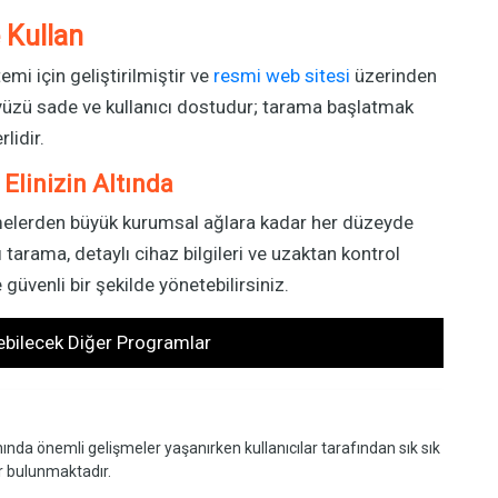
 Kullan
i için geliştirilmiştir ve
resmi web sitesi
üzerinden
rayüzü sade ve kullanıcı dostudur; tarama başlatmak
lidir.
Elinizin Altında
tmelerden büyük kurumsal ağlara kadar her düzeyde
zlı tarama, detaylı cihaz bilgileri ve uzaktan kontrol
 güvenli bir şekilde yönetebilirsiniz.
kebilecek Diğer Programlar
da önemli gelişmeler yaşanırken kullanıcılar tarafından sık sık
ar bulunmaktadır.