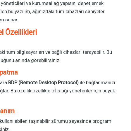
 yöneticileri ve kurumsal ağ yapısını denetlemek
len bu yazılım, ağınızdaki tüm cihazları saniyeler
üm sunar.
 Özellikleri
i tüm bilgisayarları ve bağlı cihazları tarayabilir. Bu
uğunu anında görebilirsiniz.
apatma
lara
RDP (Remote Desktop Protocol)
ile bağlanmanızı
lar. Bu özellik özellikle ofis ağı yönetenler için büyük
lanım
ullanılabilen taşınabilir sürümü sayesinde programı
iniz.