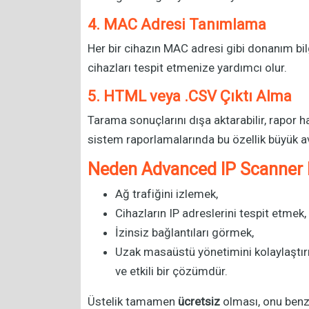
4. MAC Adresi Tanımlama
Her bir cihazın MAC adresi gibi donanım bilg
cihazları tespit etmenize yardımcı olur.
5. HTML veya .CSV Çıktı Alma
Tarama sonuçlarını dışa aktarabilir, rapor ha
sistem raporlamalarında bu özellik büyük av
Neden Advanced IP Scanner K
Ağ trafiğini izlemek,
Cihazların IP adreslerini tespit etmek,
İzinsiz bağlantıları görmek,
Uzak masaüstü yönetimini kolaylaştır
ve etkili bir çözümdür.
Üstelik tamamen
ücretsiz
olması, onu benzer