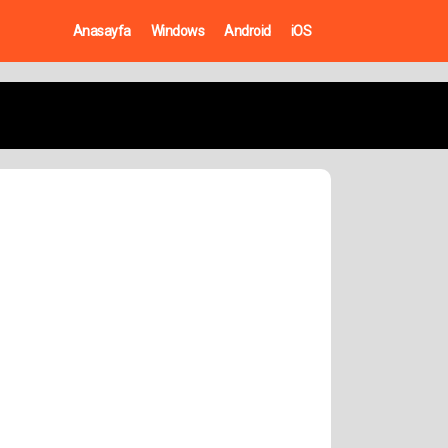
Anasayfa
Windows
Android
iOS