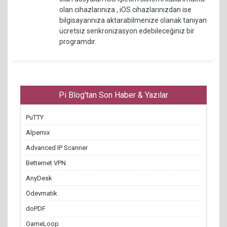
olan cihazlarınıza , iOS cihazlarınızdan ise
bilgisayarınıza aktarabilmenize olanak tanıyan
ücretsiz senkronizasyon edebileceğiniz bir
programdır.
Pi Blog'tan Son Haber & Yazılar
PuTTY
Alpemix
Advanced IP Scanner
Betternet VPN
AnyDesk
Ödevmatik
doPDF
GameLoop