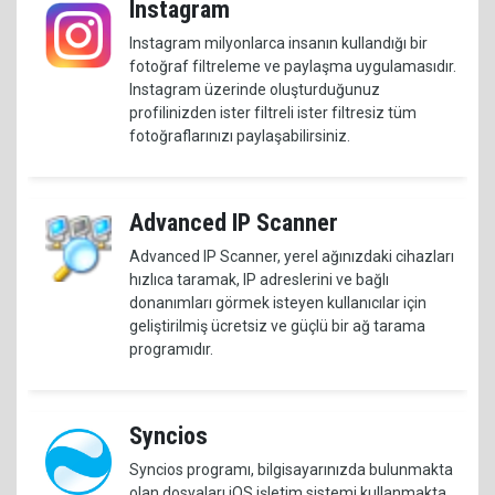
Instagram
Instagram milyonlarca insanın kullandığı bir
fotoğraf filtreleme ve paylaşma uygulamasıdır.
Instagram üzerinde oluşturduğunuz
profilinizden ister filtreli ister filtresiz tüm
fotoğraflarınızı paylaşabilirsiniz.
Advanced IP Scanner
Advanced IP Scanner, yerel ağınızdaki cihazları
hızlıca taramak, IP adreslerini ve bağlı
donanımları görmek isteyen kullanıcılar için
geliştirilmiş ücretsiz ve güçlü bir ağ tarama
programıdır.
Syncios
Syncios programı, bilgisayarınızda bulunmakta
olan dosyaları iOS işletim sistemi kullanmakta