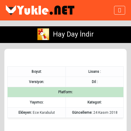
Hay Day İndir
Boyut:
Lisans :
Versiyon:
Dil :
Platform:
Yayımcı:
Kategori:
Ekleyen:
Ece Karabulut
Güncelleme:
24 Kasım 2018