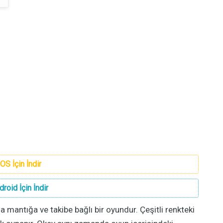
iOS İçin İndir
droid İçin İndir
 mantığa ve takibe bağlı bir oyundur. Çeşitli renkteki