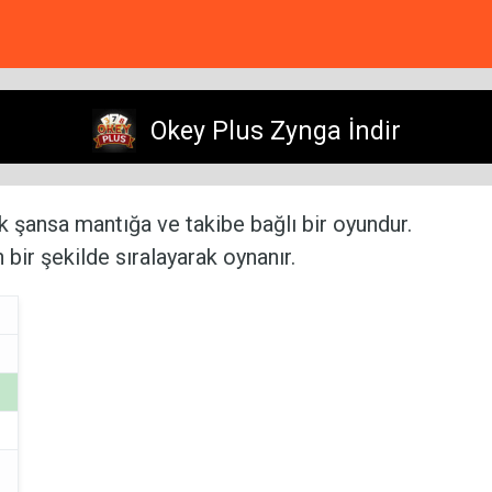
Okey Plus Zynga İndir
k şansa mantığa ve takibe bağlı bir oyundur.
n bir şekilde sıralayarak oynanır.