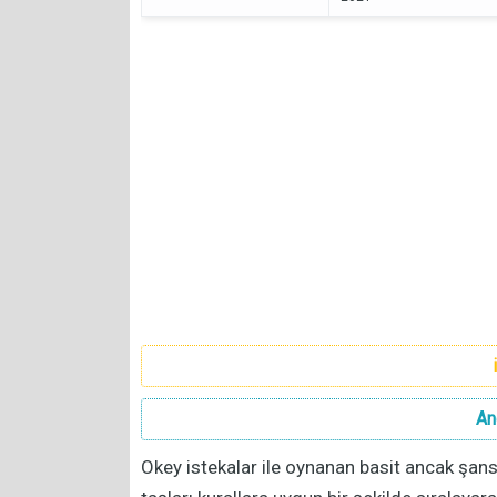
An
Okey istekalar ile oynanan basit ancak şansa