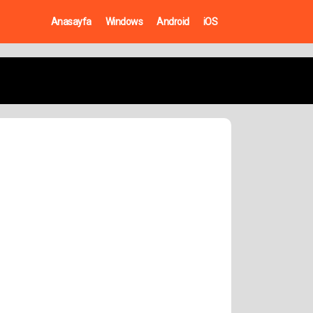
Anasayfa
Windows
Android
iOS