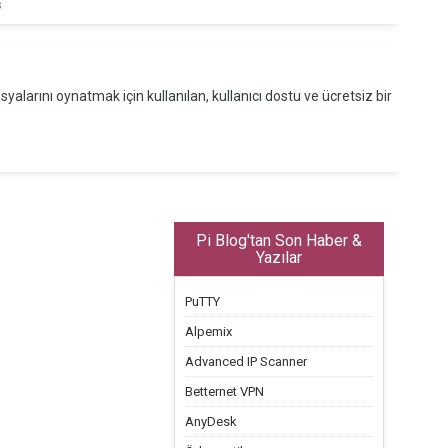
s
alarını oynatmak için kullanılan, kullanıcı dostu ve ücretsiz bir
Pi Blog'tan Son Haber &
Yazılar
PuTTY
Alpemix
Advanced IP Scanner
Betternet VPN
AnyDesk