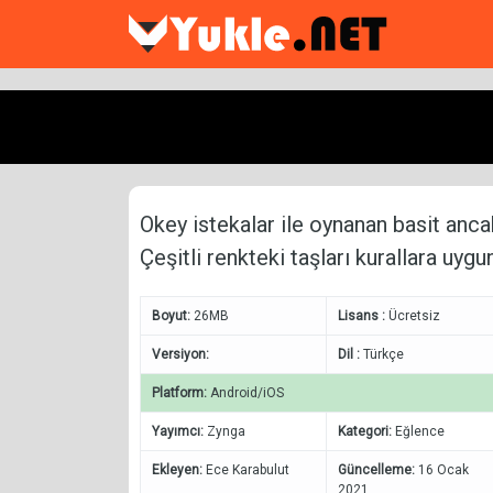
Okey istekalar ile oynanan basit anca
Çeşitli renkteki taşları kurallara uygu
Boyut:
26MB
Lisans :
Ücretsiz
Versiyon:
Dil :
Türkçe
Platform:
Android/iOS
Yayımcı:
Zynga
Kategori:
Eğlence
Ekleyen:
Ece Karabulut
Güncelleme:
16 Ocak
2021