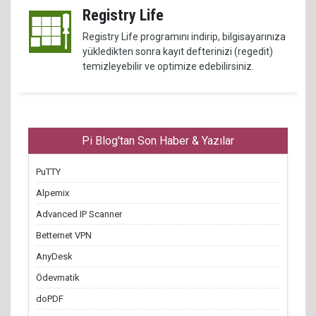
Registry Life
Registry Life programını indirip, bilgisayarınıza
yükledikten sonra kayıt defterinizi (regedit)
temizleyebilir ve optimize edebilirsiniz.
Pi Blog'tan Son Haber & Yazılar
PuTTY
Alpemix
Advanced IP Scanner
Betternet VPN
AnyDesk
Ödevmatik
doPDF