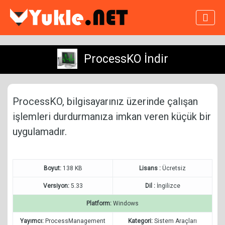
ProcessKO İndir
ProcessKO, bilgisayarınız üzerinde çalışan
işlemleri durdurmanıza imkan veren küçük bir
uygulamadır.
Boyut:
138 KB
Lisans :
Ücretsiz
Versiyon:
5.33
Dil :
İngilizce
Platform:
Windows
Yayımcı:
ProcessManagement
Kategori:
Sistem Araçları