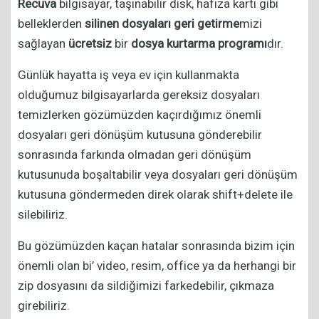
Recuva
bilgisayar, taşınabilir disk, hafıza kartı gibi
belleklerden
silinen dosyaları geri getirme
mizi
sağlayan
ücretsiz
bir
dosya kurtarma programı
dır.
Günlük hayatta iş veya ev için kullanmakta
olduğumuz bilgisayarlarda gereksiz dosyaları
temizlerken gözümüzden kaçırdığımız önemli
dosyaları geri dönüşüm kutusuna gönderebilir
sonrasında farkında olmadan geri dönüşüm
kutusunuda boşaltabilir veya dosyaları geri dönüşüm
kutusuna göndermeden direk olarak shift+delete ile
silebiliriz.
Bu gözümüzden kaçan hatalar sonrasında bizim için
önemli olan bi’ video, resim, office ya da herhangi bir
zip dosyasını da sildiğimizi farkedebilir, çıkmaza
girebiliriz.