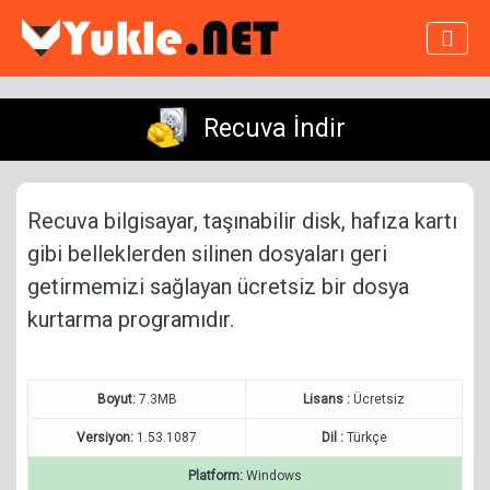
Recuva İndir
Recuva bilgisayar, taşınabilir disk, hafıza kartı
gibi belleklerden silinen dosyaları geri
getirmemizi sağlayan ücretsiz bir dosya
kurtarma programıdır.
Boyut:
7.3MB
Lisans :
Ücretsiz
Versiyon:
1.53.1087
Dil :
Türkçe
Platform:
Windows