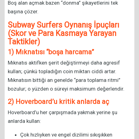
Boş alan açmak bazen “donma” şikayetlerini tek
başına çözer.
Subway Surfers Oynanış İpuçları
(Skor ve Para Kasmaya Yarayan
Taktikler)
1) Mıknatısı “boşa harcama”
Mıknatıs aktifken şerit değiştirmeyi daha agresif
kullan; çünkü topladığın coin miktarı ciddi artar.
Mıknatısın bittiği an genelde “para toplama ritmi”
bozulur; o yüzden o süreyi maksimum değerlendir.
2) Hoverboard’u kritik anlarda aç
Hoverboard’u her çarpışmada yakmak yerine şu
anlarda kullan:
Çok hızlıyken ve engel dizilimi sıkışıkken