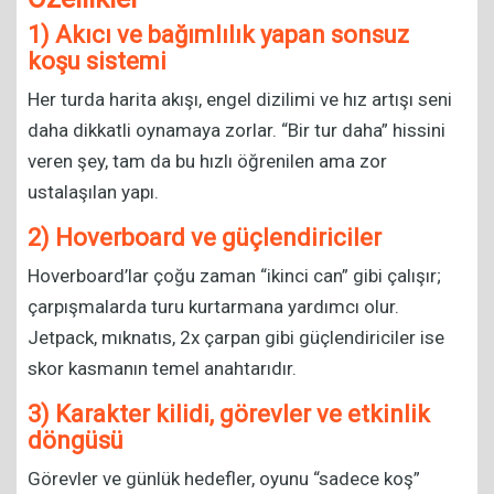
1) Akıcı ve bağımlılık yapan sonsuz
koşu sistemi
Her turda harita akışı, engel dizilimi ve hız artışı seni
daha dikkatli oynamaya zorlar. “Bir tur daha” hissini
veren şey, tam da bu hızlı öğrenilen ama zor
ustalaşılan yapı.
2) Hoverboard ve güçlendiriciler
Hoverboard’lar çoğu zaman “ikinci can” gibi çalışır;
çarpışmalarda turu kurtarmana yardımcı olur.
Jetpack, mıknatıs, 2x çarpan gibi güçlendiriciler ise
skor kasmanın temel anahtarıdır.
3) Karakter kilidi, görevler ve etkinlik
döngüsü
Görevler ve günlük hedefler, oyunu “sadece koş”