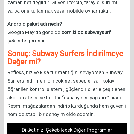
zaman net değildir. Güvenli tercih, tarayıcı sürümü
varsa onu kullanmak veya mobilde oynamaktır.
Android paket adı nedir?
Google Play’de genelde
com.kiloo.subwaysurf
şeklinde görünür.
Sonuç: Subway Surfers İndirilmeye
Değer mi?
Refleks, hız ve kısa tur mantığını seviyorsan Subway
Surfers indirmen için çok net sebepler var: kolay
öğrenilen kontrol sistemi, güçlendiricilerle çeşitlenen
skor stratejisi ve her tur “daha iyisini yaparım” hissi.
Resmi mağazalardan indirip kurduğunda hem güvenli
hem de stabil bir deneyim elde edersin.
Dikkatinizi Çekebilecek Diğer Programlar