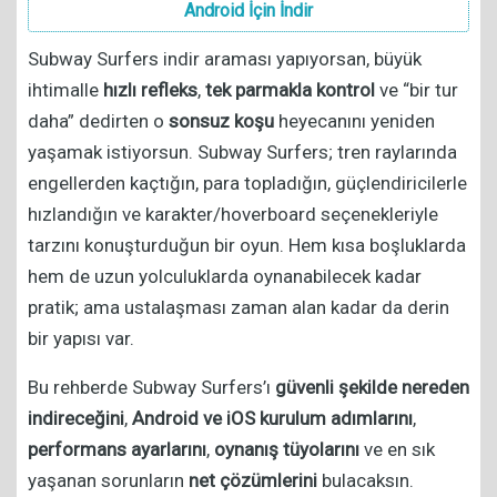
Android İçin İndir
Subway Surfers indir araması yapıyorsan, büyük
ihtimalle
hızlı refleks
,
tek parmakla kontrol
ve “bir tur
daha” dedirten o
sonsuz koşu
heyecanını yeniden
yaşamak istiyorsun. Subway Surfers; tren raylarında
engellerden kaçtığın, para topladığın, güçlendiricilerle
hızlandığın ve karakter/hoverboard seçenekleriyle
tarzını konuşturduğun bir oyun. Hem kısa boşluklarda
hem de uzun yolculuklarda oynanabilecek kadar
pratik; ama ustalaşması zaman alan kadar da derin
bir yapısı var.
Bu rehberde Subway Surfers’ı
güvenli şekilde nereden
indireceğini
,
Android ve iOS kurulum adımlarını
,
performans ayarlarını
,
oynanış tüyolarını
ve en sık
yaşanan sorunların
net çözümlerini
bulacaksın.