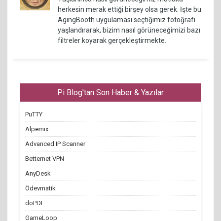
herkesin merak ettiği birşey olsa gerek. İşte bu
AgingBooth uygulaması seçtiğimiz fotoğrafı
yaşlandırarak, bizim nasıl görüneceğimizi bazı
filtreler koyarak gerçekleştirmekte.
Pi Blog'tan Son Haber & Yazılar
PuTTY
Alpemix
Advanced IP Scanner
Betternet VPN
AnyDesk
Ödevmatik
doPDF
GameLoop