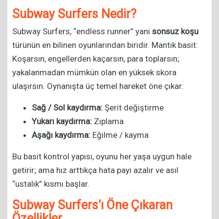
Subway Surfers Nedir?
Subway Surfers, “endless runner” yani
sonsuz koşu
türünün en bilinen oyunlarından biridir. Mantık basit:
Koşarsın, engellerden kaçarsın, para toplarsın;
yakalanmadan mümkün olan en yüksek skora
ulaşırsın. Oynanışta üç temel hareket öne çıkar:
Sağ / Sol kaydırma:
Şerit değiştirme
Yukarı kaydırma:
Zıplama
Aşağı kaydırma:
Eğilme / kayma
Bu basit kontrol yapısı, oyunu her yaşa uygun hale
getirir; ama hız arttıkça hata payı azalır ve asıl
“ustalık” kısmı başlar.
Subway Surfers’ı Öne Çıkaran
Özellikler