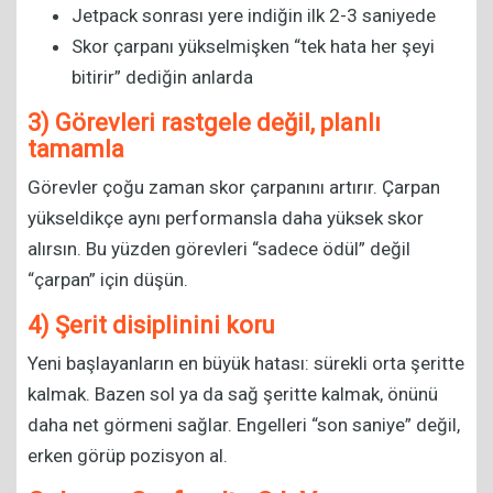
Jetpack sonrası yere indiğin ilk 2-3 saniyede
Skor çarpanı yükselmişken “tek hata her şeyi
bitirir” dediğin anlarda
3) Görevleri rastgele değil, planlı
tamamla
Görevler çoğu zaman skor çarpanını artırır. Çarpan
yükseldikçe aynı performansla daha yüksek skor
alırsın. Bu yüzden görevleri “sadece ödül” değil
“çarpan” için düşün.
4) Şerit disiplinini koru
Yeni başlayanların en büyük hatası: sürekli orta şeritte
kalmak. Bazen sol ya da sağ şeritte kalmak, önünü
daha net görmeni sağlar. Engelleri “son saniye” değil,
erken görüp pozisyon al.