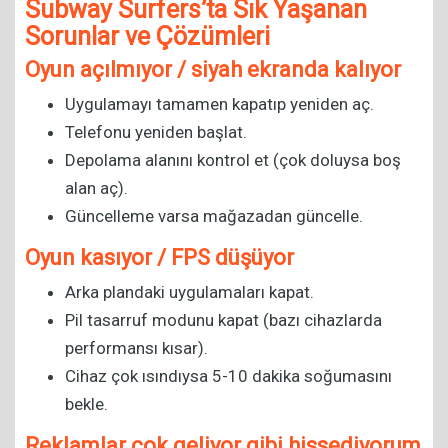
Subway Surfers’ta Sık Yaşanan
Sorunlar ve Çözümleri
Oyun açılmıyor / siyah ekranda kalıyor
Uygulamayı tamamen kapatıp yeniden aç.
Telefonu yeniden başlat.
Depolama alanını kontrol et (çok doluysa boş
alan aç).
Güncelleme varsa mağazadan güncelle.
Oyun kasıyor / FPS düşüyor
Arka plandaki uygulamaları kapat.
Pil tasarruf modunu kapat (bazı cihazlarda
performansı kısar).
Cihaz çok ısındıysa 5-10 dakika soğumasını
bekle.
Reklamlar çok geliyor gibi hissediyorum