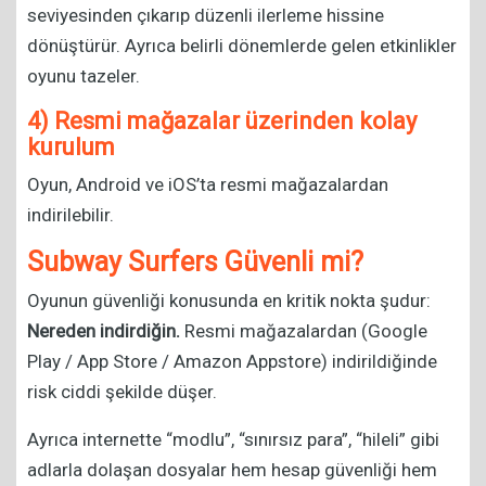
seviyesinden çıkarıp düzenli ilerleme hissine
dönüştürür. Ayrıca belirli dönemlerde gelen etkinlikler
oyunu tazeler.
4) Resmi mağazalar üzerinden kolay
kurulum
Oyun, Android ve iOS’ta resmi mağazalardan
indirilebilir.
Subway Surfers Güvenli mi?
Oyunun güvenliği konusunda en kritik nokta şudur:
Nereden indirdiğin.
Resmi mağazalardan (Google
Play / App Store / Amazon Appstore) indirildiğinde
risk ciddi şekilde düşer.
Ayrıca internette “modlu”, “sınırsız para”, “hileli” gibi
adlarla dolaşan dosyalar hem hesap güvenliği hem