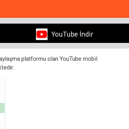
YouTube İndir
paylaşma platformu olan YouTube mobil
tedir.