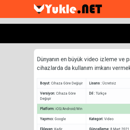
Dünyanın en büyük video izleme ve 
cihazlarda da kullanım imkanı vermek
Boyut:
Cihaza Göre Değişir
Lisans :
Ücretsiz
Versiyon:
Cihaza Göre
Dil :
Türkçe
Değişir
Platform:
iOS/Android/Win
Yayımcı:
Google
Kategori:
Video
Ekleyen:
Kadir
Güncelleme:
8 Mart 2021