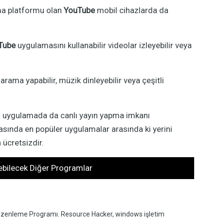
ma platformu olan
YouTube
mobil cihazlarda da
Tube
uygulamasını kullanabilir videolar izleyebilir veya
 arama yapabilir, müzik dinleyebilir veya çeşitli
kan uygulamada da canlı yayın yapma imkanı
sında en popüler uygulamalar arasında ki yerini
cretsizdir.
kebilecek Diğer Programlar
zenleme Programı. Resource Hacker, windows işletim