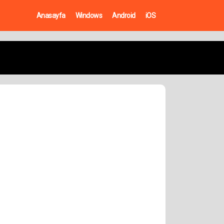
Anasayfa
Windows
Android
iOS