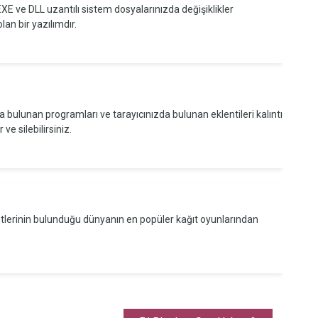
EXE ve DLL uzantılı sistem dosyalarınızda değişiklikler
n bir yazılımdır.
a bulunan programları ve tarayıcınızda bulunan eklentileri kalıntı
e silebilirsiniz.
ketlerinin bulunduğu dünyanın en popüler kağıt oyunlarından