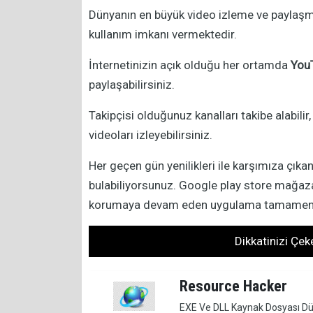
Dünyanın en büyük video izleme ve paylaş
kullanım imkanı vermektedir.
İnternetinizin açık olduğu her ortamda
You
paylaşabilirsiniz.
Takipçisi olduğunuz kanalları takibe alabilir,
videoları izleyebilirsiniz.
Her geçen gün yenilikleri ile karşımıza çı
bulabiliyorsunuz. Google play store mağaza
korumaya devam eden uygulama tamamen ü
Dikkatinizi Çe
Resource Hacker
EXE Ve DLL Kaynak Dosyası Dü