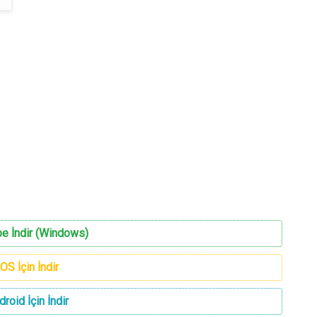
e İndir (Windows)
iOS İçin İndir
droid İçin İndir