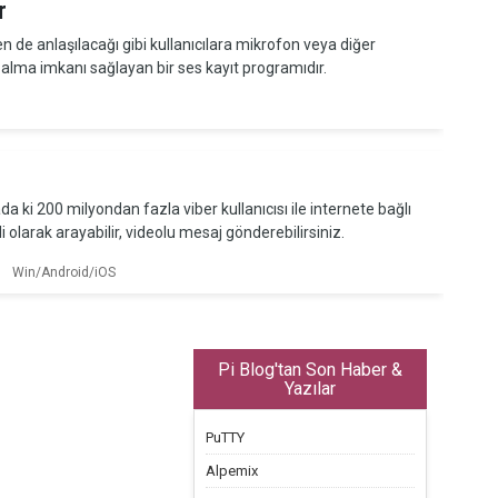
r
 de anlaşılacağı gibi kullanıcılara mikrofon veya diğer
alma imkanı sağlayan bir ses kayıt programıdır.
ki 200 milyondan fazla viber kullanıcısı ile internete bağlı
li olarak arayabilir, videolu mesaj gönderebilirsiniz.
|
Win/Android/iOS
Pi Blog'tan Son Haber &
Yazılar
PuTTY
Alpemix