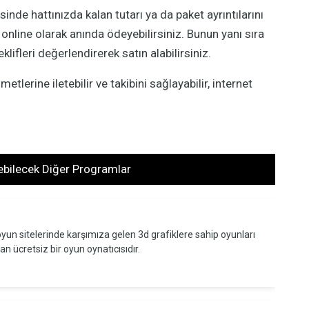
inde hattınızda kalan tutarı ya da paket ayrıntılarını
k online olarak anında ödeyebilirsiniz. Bunun yanı sıra
lifleri değerlendirerek satın alabilirsiniz.
etlerine iletebilir ve takibini sağlayabilir, internet
kebilecek Diğer Programlar
 oyun sitelerinde karşımıza gelen 3d grafiklere sahip oyunları
ücretsiz bir oyun oynatıcısıdır.