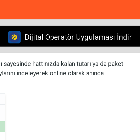
Dijital Operatör Uygulaması İndir
ı sayesinde hattınızda kalan tutarı ya da paket
taylarını inceleyerek online olarak anında