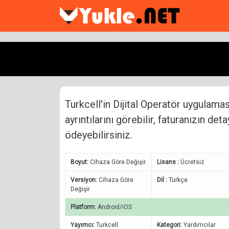
Turkcell'in Dijital Operatör uygulamas
ayrıntılarını görebilir, faturanızın de
ödeyebilirsiniz.
Boyut:
Cihaza Göre Değişir
Lisans :
Ücretsiz
Versiyon:
Cihaza Göre
Dil :
Türkçe
Değişir
Platform:
Android/iOS
Yayımcı:
Turkcell
Kategori:
Yardımcılar