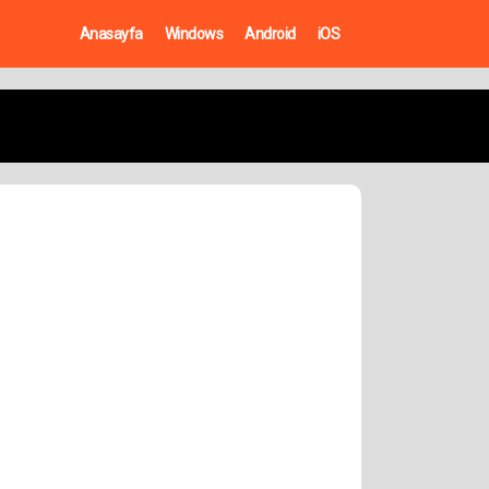
Anasayfa
Windows
Android
iOS