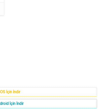
iOS İçin İndir
droid İçin İndir