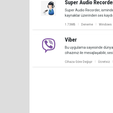
Super Audio Recorde
Super Audio Recorder, isminden
kaynaklar üzerinden ses kaydı 
|
|
1.73MB
Deneme
Windows
Viber
Bu uygulama sayesinde dünyada 
cihazınız ile mesajlaşabilir, ses
|
Cihaza Göre Değişir
Ücretsiz